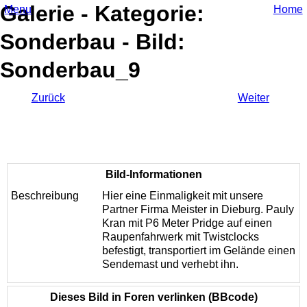
Galerie - Kategorie:
Menu
Home
Sonderbau - Bild:
Sonderbau_9
Zurück
Weiter
Bild-Informationen
Beschreibung
Hier eine Einmaligkeit mit unsere
Partner Firma Meister in Dieburg. Pauly
Kran mit P6 Meter Pridge auf einen
Raupenfahrwerk mit Twistclocks
befestigt, transportiert im Gelände einen
Sendemast und verhebt ihn.
Dieses Bild in Foren verlinken (BBcode)